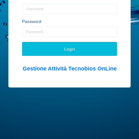
Password
Login
Gestione Attività Tecnobios OnLine