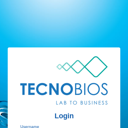
Login
Username